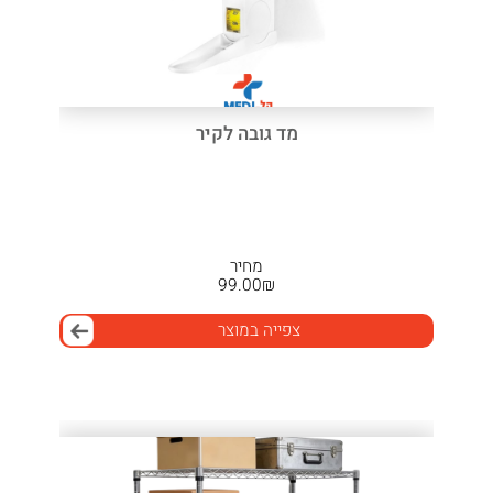
מד גובה לקיר
מחיר
99.00
₪
צפייה במוצר