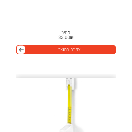
מחיר
33.00
₪
צפייה במוצר