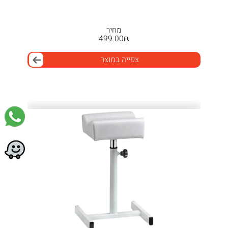
מחיר
499.00
₪
צפייה במוצר