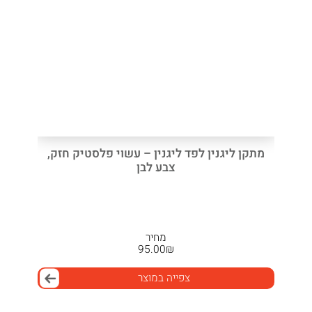
מתקן ליגנין לפד ליגנין – עשוי פלסטיק חזק,
צבע לבן
מחיר
95.00
₪
צפייה במוצר