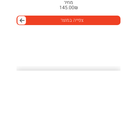
מחיר
145.00
₪
צפייה במוצר