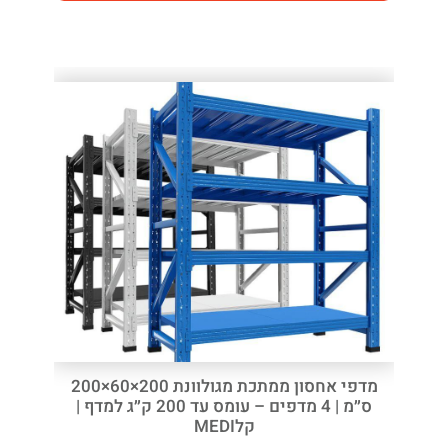
מדפי אחסון ממתכת מגולוונת 200×60×200
ס״מ | 4 מדפים – עומס עד 200 ק״ג למדף |
קלMEDI