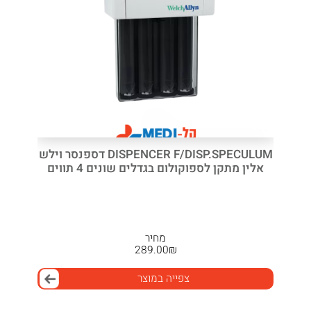
DISPENCER F/DISP.SPECULUM דספנסר וילש
אלין מתקן לספוקולום בגדלים שונים 4 תווים
מחיר
289.00
₪
צפייה במוצר