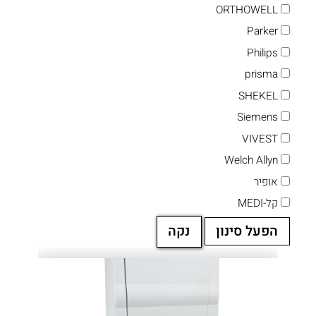
ORTHOWELL
Parker
Philips
prisma
SHEKEL
Siemens
VIVEST
Welch Allyn
אופיר
קל-MEDI