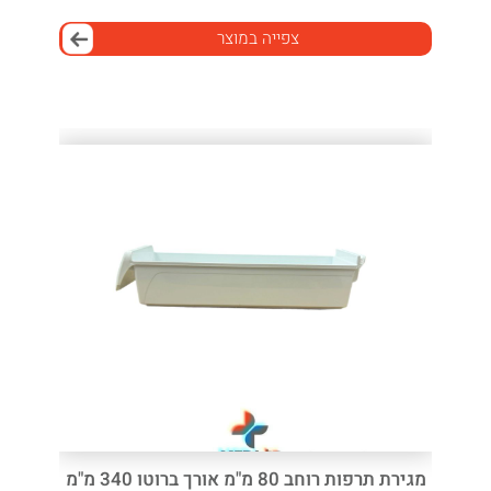
צפייה במוצר
מגירת תרפות רוחב 80 מ"מ אורך ברוטו 340 מ"מ