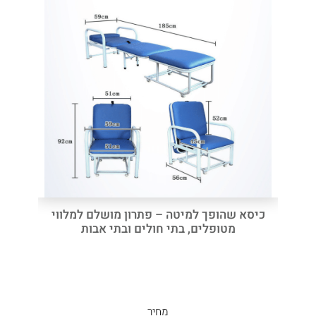
כיסא שהופך למיטה – פתרון מושלם למלווי
מטופלים, בתי חולים ובתי אבות
מחיר