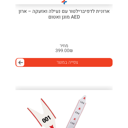
ארונית לדפיברילטור עם נעילה ואזעקה – ארון
AED מוגן ואטום
מחיר
399.00
₪
צפייה במוצר