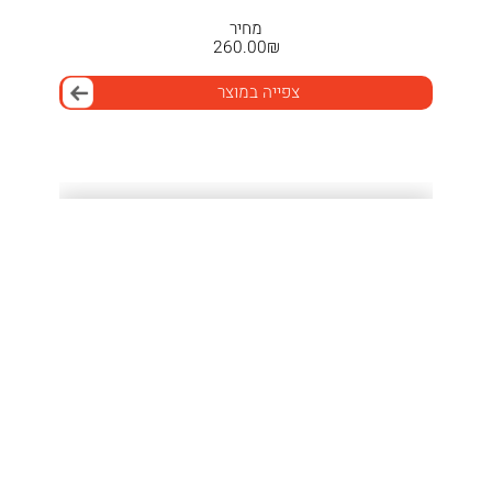
מחיר
260.00
₪
צפייה במוצר