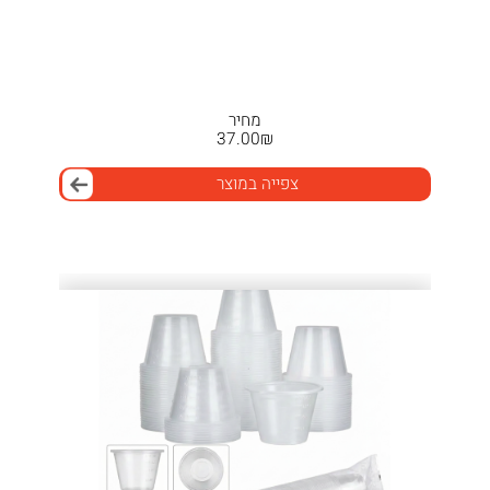
מחיר
37.00
₪
צפייה במוצר