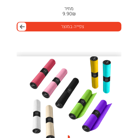
מחיר
9.90
₪
צפייה במוצר