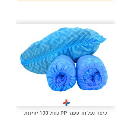
כיסוי נעל חד פעמי PP כחול 100 יחידות