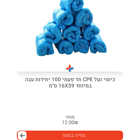
כיסוי נעל CPE חד פעמי 100 יחידות עבה
במיוחד 16X39 ס"מ
מחיר
12.00
₪
צפייה במוצר