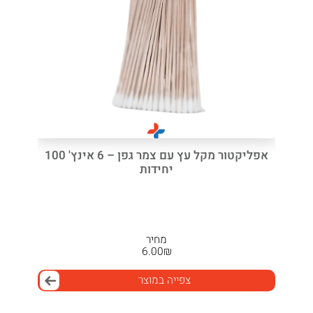
אפליקטור מקל עץ עם צמר גפן – 6 אינץ' 100
יחידות
מחיר
6.00
₪
צפייה במוצר