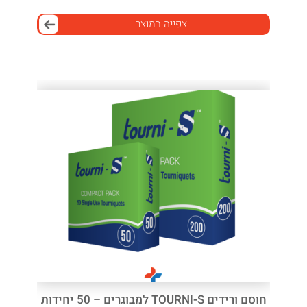
צפייה במוצר
חוסם ורידים TOURNI-S למבוגרים – 50 יחידות