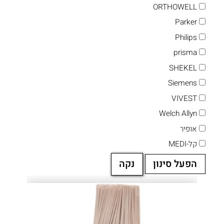
ORTHOWELL
Parker
Philips
prisma
SHEKEL
Siemens
VIVEST
Welch Allyn
אופיר
קל-MEDI