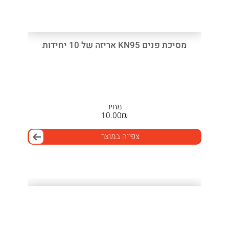
מסיכת פנים KN95 אריזה של 10 יחידות
מחיר
10.00
₪
צפייה במוצר