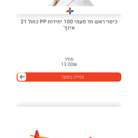
כיסוי ראש חד פעמי 100 יחידות PP כחול 21
אינץ'
מחיר
13.00
₪
צפייה במוצר