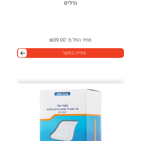
גדלים
מחיר
החל מ־
39.00
₪
צפייה במוצר