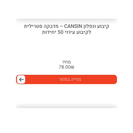
קיבוע ונפלון CANSIN – מדבקה סטרילית
לקיבוע עירוי 50 יחידות
מחיר
78.00
₪
צפייה במוצר