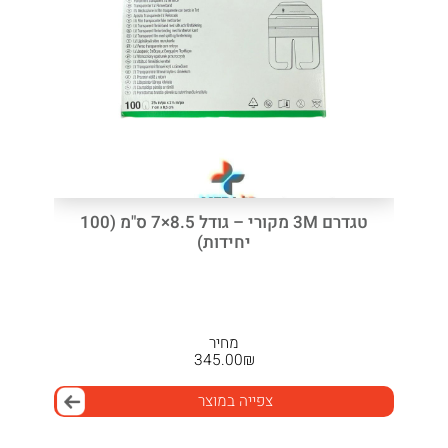
טגדרם 3M מקורי – גודל 8.5×7 ס"מ (100
יחידות)
מחיר
345.00
₪
צפייה במוצר