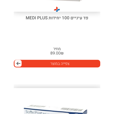
פד עיניים 100 יחידות MEDI PLUS
מחיר
89.00
₪
צפייה במוצר