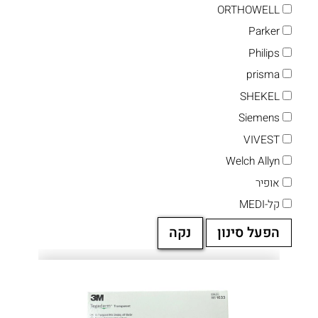
ORTHOWELL
Parker
Philips
prisma
SHEKEL
Siemens
VIVEST
Welch Allyn
אופיר
קל-MEDI