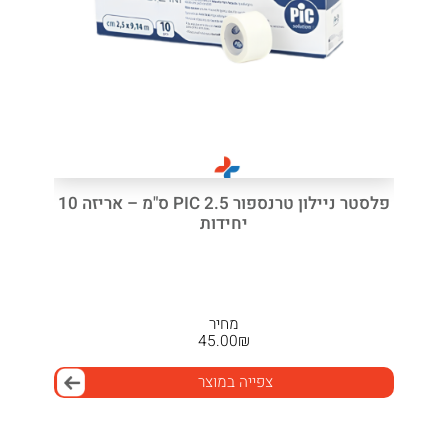
פלסטר ניילון טרנספור PIC 2.5 ס"מ – אריזה 10
יחידות
מחיר
45.00
₪
צפייה במוצר