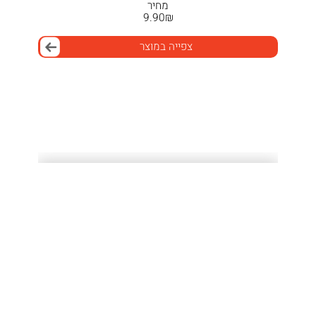
מחיר
9.90
₪
צפייה במוצר