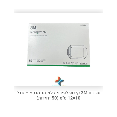
טגדרם 3M קיבוע לעירוי / לצנתר מרכזי – גודל
10×12 ס"מ (50 יחידות)