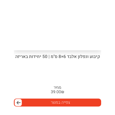
קיבוע ונפלון אלבד 6×8 ס"מ | 50 יחידות באריזה
מחיר
39.00
₪
צפייה במוצר