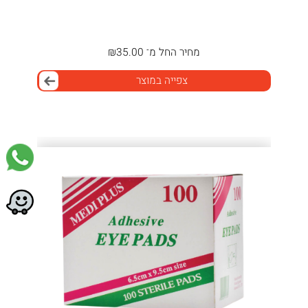
מחיר
החל מ־
35.00
₪
צפייה במוצר