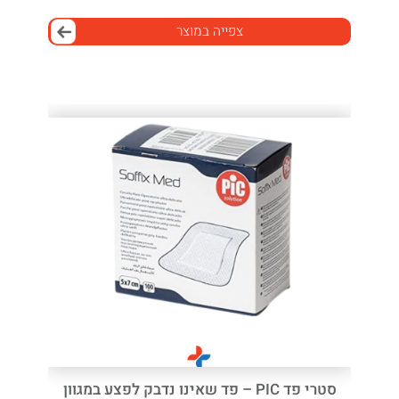
צפייה במוצר
סטרי פד PIC – פד שאינו נדבק לפצע במגוון