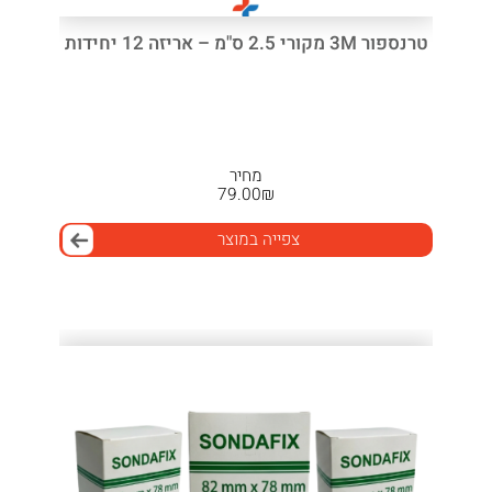
טרנספור 3M מקורי 2.5 ס"מ – אריזה 12 יחידות
מחיר
79.00
₪
צפייה במוצר