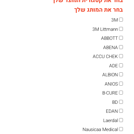
בחר את קטגורית המוצר שלך
בחר את המותג שלך
3M
3M Littmann
ABBOTT
ABENA
ACCU CHEK
ADE
ALBION
ANIOS
B-CURE
BD
EDAN
Laerdal
Nausicaa Medical