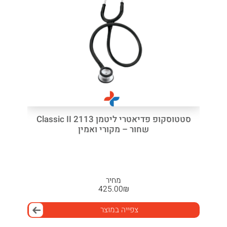
סטטוסקופ פדיאטרי ליטמן 2113 Classic II
שחור – מקורי ואמין
מחיר
425.00
₪
צפייה במוצר