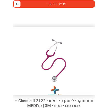
צפייה במוצר
סטטוסקופ ליטמן פידיאטרי Classic II 2122 –
צבע רסברי מקורי 3M | קלMEDI