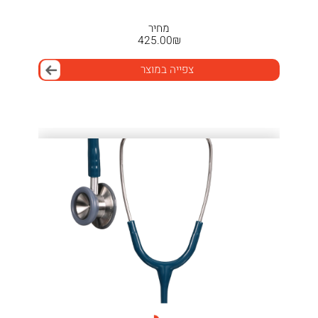
מחיר
425.00
₪
צפייה במוצר