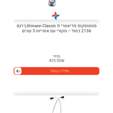
סטטוסקופ פדיאטרי Littmann Classic II דגם
2136 כחול – מקורי עם אחריות 3 שנים
מחיר
425.00
₪
צפייה במוצר