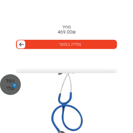
מחיר
469.00
₪
צפייה במוצר
הסל
0
שלי