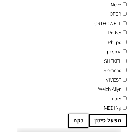
Nuvo
OFER
ORTHOWELL
Parker
Philips
prisma
SHEKEL
Siemens
VIVEST
Welch Allyn
אופיר
קל-MEDI