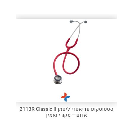
סטטוסקופ פדיאטרי ליטמן 2113R Classic II
אדום – מקורי ואמין