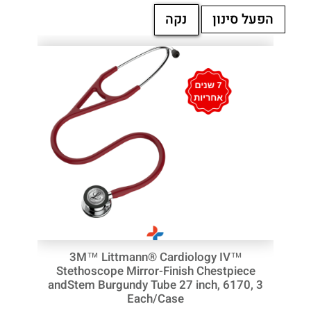
3M™ Littmann® Cardiology IV™
Stethoscope Mirror-Finish Chestpiece
andStem Burgundy Tube 27 inch, 6170, 3
Each/Case