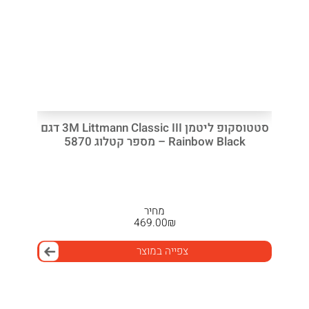
סטטוסקופ ליטמן 3M Littmann Classic III דגם
Rainbow Black – מספר קטלוג 5870
מחיר
469.00
₪
צפייה במוצר