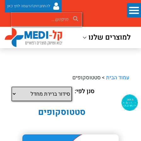
להתחברות\הרשמה לחץ כאן
למוצרים שלנו
עמוד הבית
> סטטוסקופים
סנן לפי:
סטטוסקופים