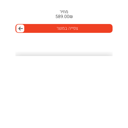
מחיר
589.00
₪
צפייה במוצר