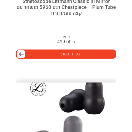
Sthetoscope Littmann Classic III Mirror
Chestpiece – Plum Tube דגם 5960 מושחר עם
קצה פעמון ורוד
מחיר
499.00
₪
צפייה במוצר