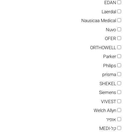
EDAN
Laerdal
Nausicaa Medical
Nuvo
OFER
ORTHOWELL
Parker
Philips
prisma
SHEKEL
Siemens
VIVEST
Welch Allyn
אופיר
קל-MEDI