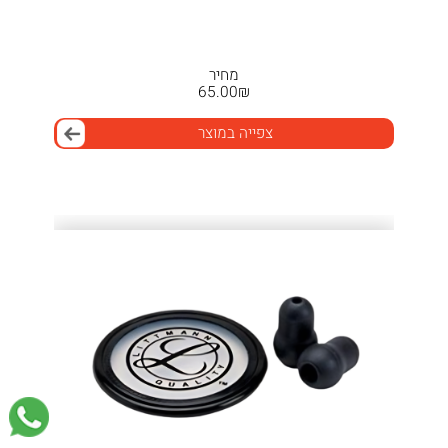
מחיר
65.00
₪
צפייה במוצר