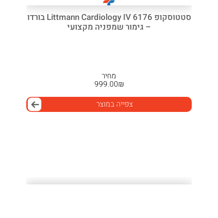
סטטוסקופ Littmann Cardiology IV 6176 בורדו
– גימור שמפניה מקצועי
מחיר
999.00
₪
צפייה במוצר