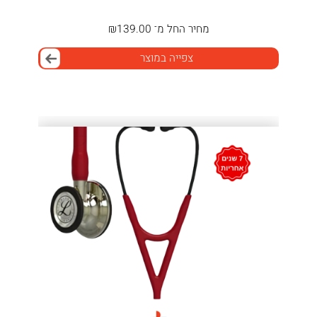
מחיר
החל מ־
139.00
₪
צפייה במוצר