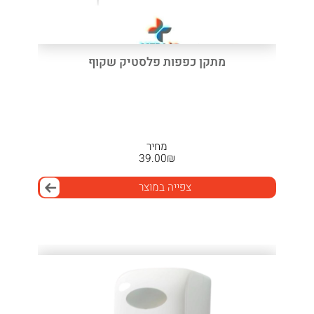
מתקן כפפות פלסטיק שקוף
מחיר
39.00
₪
צפייה במוצר