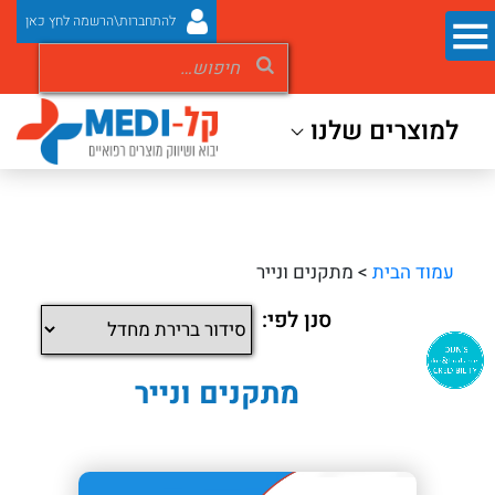
להתחברות\הרשמה לחץ כאן
למוצרים שלנו
עמוד הבית
> מתקנים ונייר
סנן לפי:
מתקנים ונייר