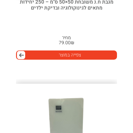
מגבת ח.נ משובחת 50×50 ס"מ – 250 יחידות
מתאים לגינוקולוגיה ובדיקת ילדים
מחיר
79.00
₪
צפייה במוצר