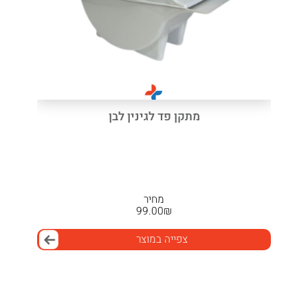
מתקן פד לגינין לבן
מחיר
99.00
₪
צפייה במוצר