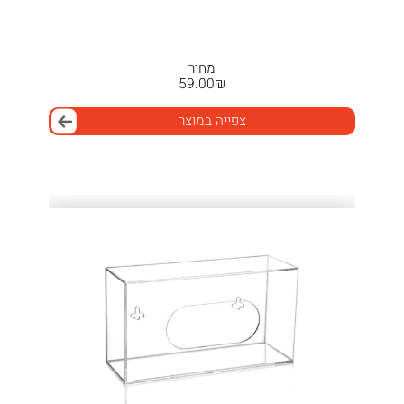
מחיר
59.00
₪
צפייה במוצר