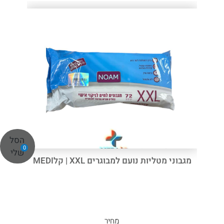
הסל
0
שלי
מגבוני מטליות נועם למבוגרים XXL | קלMEDI
מחיר