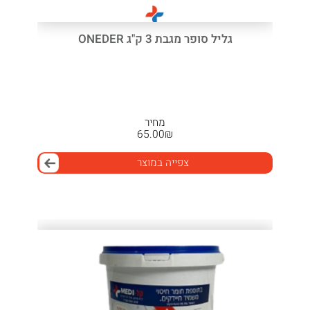
גליל סופר מגבת 3 ק"ג ONEDER
מחיר
65.00
₪
צפייה במוצר