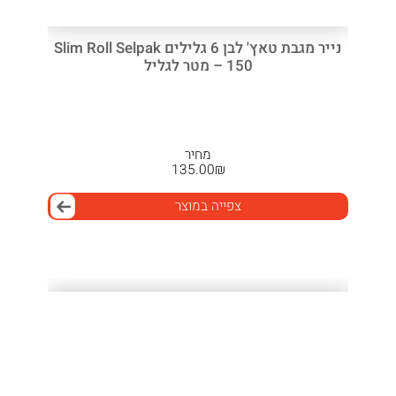
נייר מגבת טאץ' לבן 6 גלילים Slim Roll Selpak
– 150 מטר לגליל
מחיר
135.00
₪
צפייה במוצר