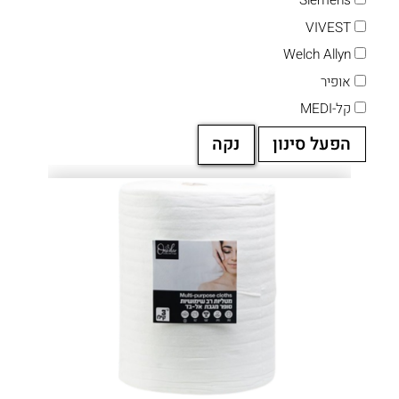
Siemens
VIVEST
Welch Allyn
אופיר
קל-MEDI