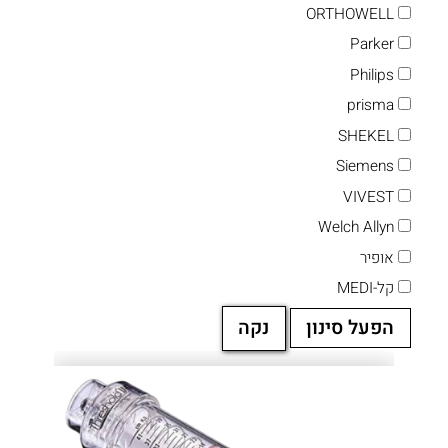
ORTHOWELL
Parker
Philips
prisma
SHEKEL
Siemens
VIVEST
Welch Allyn
אופיר
קל-MEDI