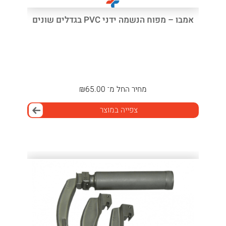
אמבו – מפוח הנשמה ידני PVC בגדלים שונים
מחיר
החל מ־
65.00
₪
צפייה במוצר