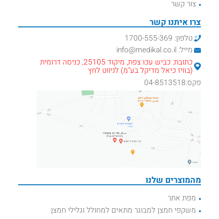
צור קשר
צרו איתנו קשר
טלפון: 1700-555-369
מייל: info@medikal.co.il
כתובת: כביש עכו צפת, מיקוד 25105, כניסה דרומית
(בוויז כיאל מדיקל בע"מ) לניווט לחץ
פקס:04-8513518
מהמוצרים שלנו
מפת אתר
משקפי חמצן למבוגר מתאים למחולל וגלילי חמצן