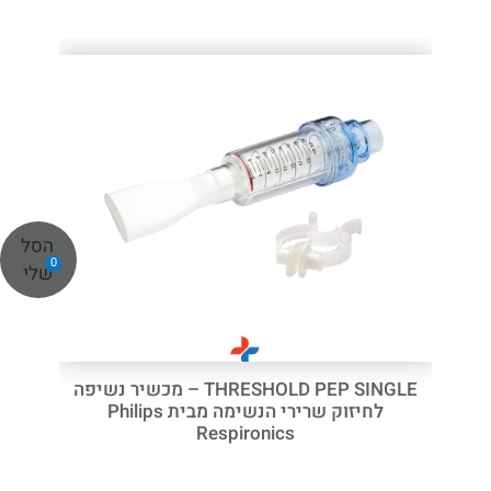
הסל
0
שלי
THRESHOLD PEP SINGLE – מכשיר נשיפה
לחיזוק שרירי הנשימה מבית Philips
Respironics