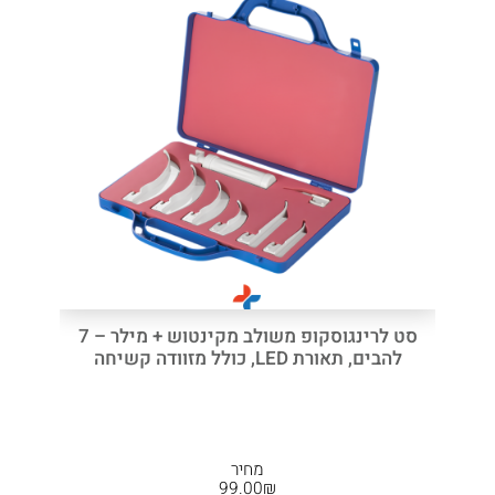
סט לרינגוסקופ משולב מקינטוש + מילר – 7
להבים, תאורת LED, כולל מזוודה קשיחה
מחיר
99.00
₪