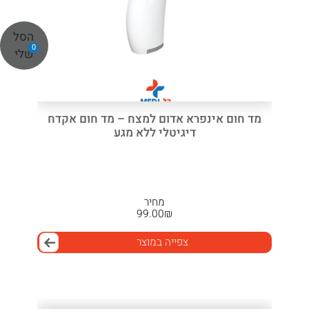
הסל
0
שלי
מד חום אינפרא אדום למצח – מד חום אקדח
דיגיטלי ללא מגע
מחיר
99.00
₪
צפייה במוצר