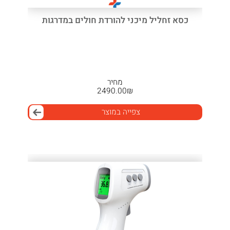
כסא זחליל מיכני להורדת חולים במדרגות
מחיר
2490.00
₪
צפייה במוצר