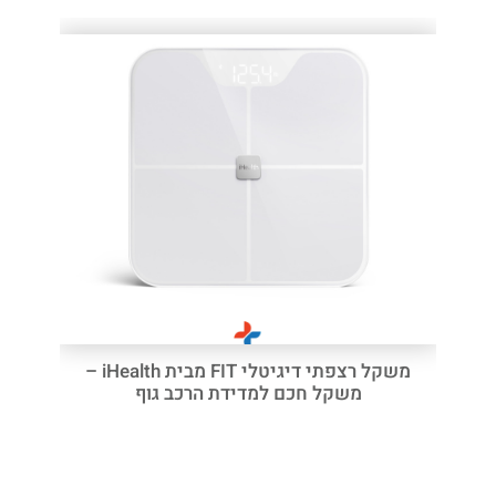
משקל רצפתי דיגיטלי FIT מבית iHealth –
משקל חכם למדידת הרכב גוף