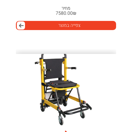
מחיר
7580.00
₪
צפייה במוצר