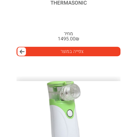
THERMASONIC
מחיר
1495.00
₪
צפייה במוצר