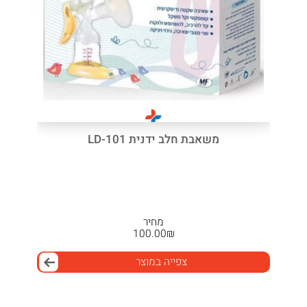
משאבת חלב ידנית LD-101
מחיר
100.00
₪
צפייה במוצר