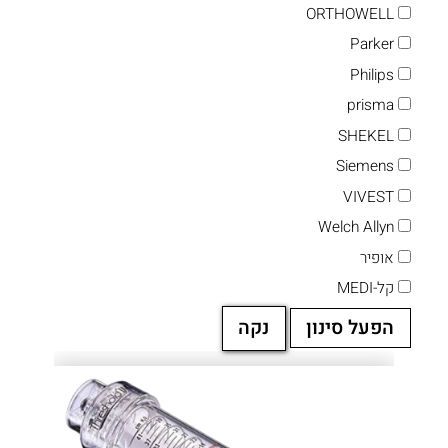
ORTHOWELL
Parker
Philips
prisma
SHEKEL
Siemens
VIVEST
Welch Allyn
אופיר
קל-MEDI