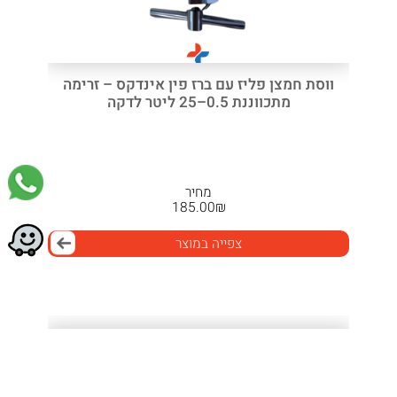
ווסת חמצן פליז עם ברז פין אינדקס – זרימה
מתכווננת 0.5–25 ליטר לדקה
מחיר
185.00
₪
צפייה במוצר