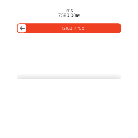
מחיר
7580.00
₪
צפייה במוצר