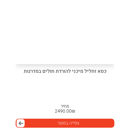
כסא זחליל מיכני להורדת חולים במדרגות
מחיר
2490.00
₪
צפייה במוצר