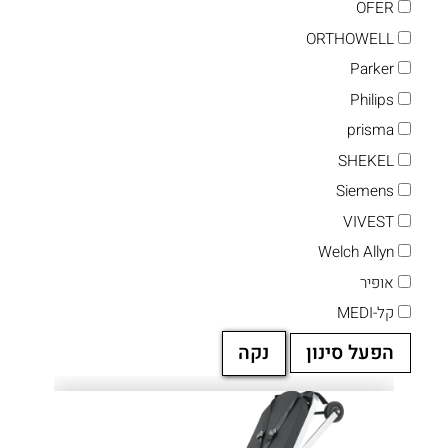
OFER
ORTHOWELL
Parker
Philips
prisma
SHEKEL
Siemens
VIVEST
Welch Allyn
אופיר
קל-MEDI