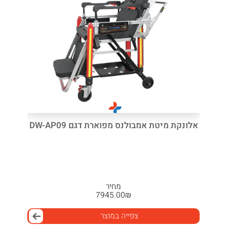
אלונקת מיטת אמבולנס מפוארת דגם DW-AP09
מחיר
7945.00
₪
צפייה במוצר