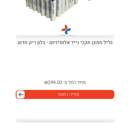
גליל חמצן תקני נייד אלומיניום - בלון ריק חדש
מחיר
החל מ־
299.00
₪
צפייה במוצר