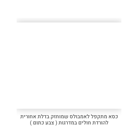
כסא מתקפל לאמבולס שמוחזק בדלת אחורית
להורדת חולים במדרגות ( צבע כתום )