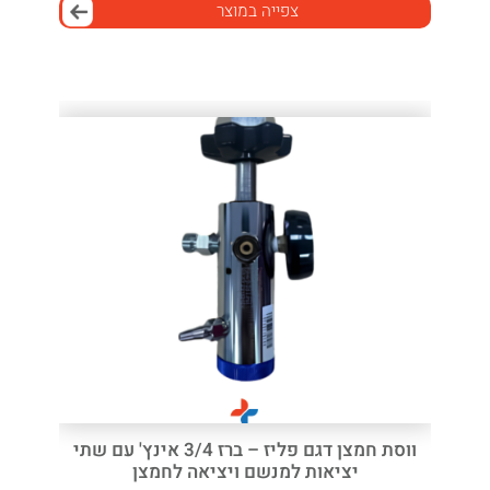
צפייה במוצר
ווסת חמצן דגם פליז – ברז 3/4 אינץ' עם שתי
יציאות למנשם ויציאה לחמצן