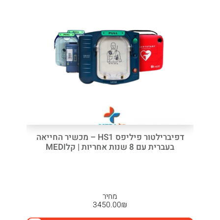
דפיברילטור פיליפס HS1 – מכשיר החייאה
בעברית עם 8 שנות אחריות | קלMEDI
מחיר
3450.00
₪