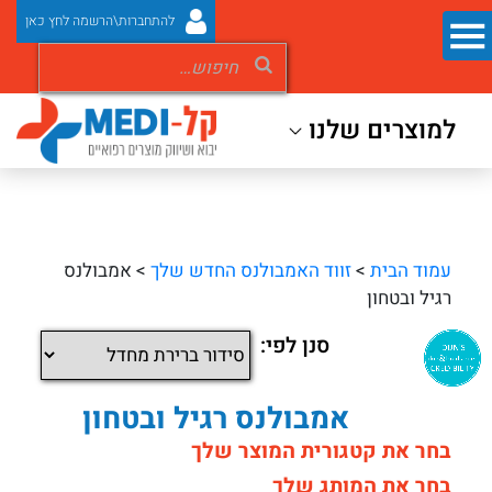
להתחברות\הרשמה לחץ כאן
למוצרים שלנו
עמוד הבית
>
זווד האמבולנס החדש שלך
> אמבולנס
רגיל ובטחון
סנן לפי:
אמבולנס רגיל ובטחון
בחר את קטגורית המוצר שלך
בחר את המותג שלך