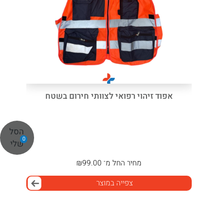
אפוד זיהוי רפואי לצוותי חירום בשטח
הסל
0
שלי
מחיר
החל מ־
99.00
₪
צפייה במוצר