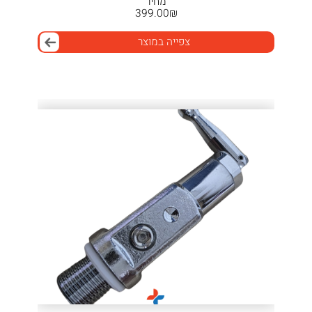
מחיר
399.00
₪
צפייה במוצר