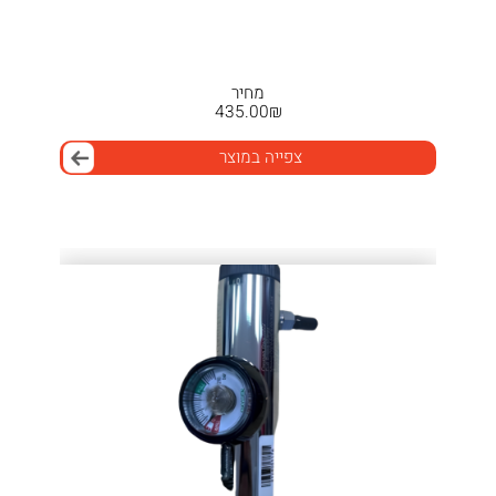
מחיר
435.00
₪
צפייה במוצר