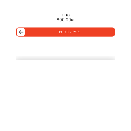
מחיר
800.00
₪
צפייה במוצר