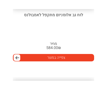
לוח גב אלומניום מתקפל לאמבולנס
מחיר
584.00
₪
צפייה במוצר