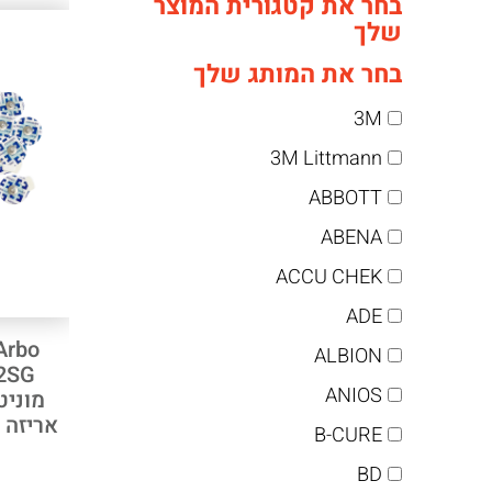
בחר את קטגורית המוצר
שלך
בחר את המותג שלך
3M
3M Littmann
ABBOTT
ABENA
ACCU CHEK
ADE
Arbo
ALBION
ANIOS
מוניט
אריזה 50/500 יחידות
B-CURE
BD