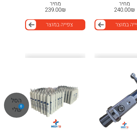
מחיר
מחיר
239.00
₪
240.00
₪
יה במוצר
צפייה במוצר
הסל
0
שלי