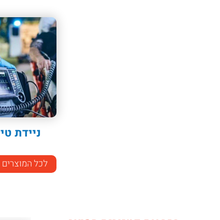
ניידת טי
לכל המוצרים 