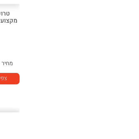
טרוק
מקצועי 
מחיר
ה
צפי