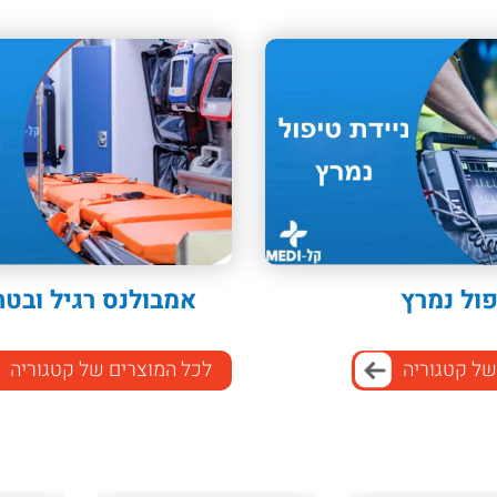
פול נמרץ
אמבולנס רגיל ובטח
של קטגוריה
לכל המוצרים של קטגוריה