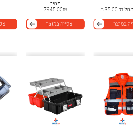
מחיר
חל מ־
35.00
₪
₪
7945.00
יה במוצר
צפייה במוצר
צפי