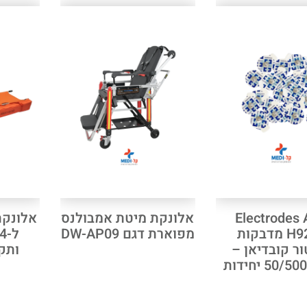
Electrodes 
אלונקת מיטת אמבולנס
אלונק
H92SG מדבקות
מפוארת דגם DW-AP09
ור קובדיאן –
ותקנ