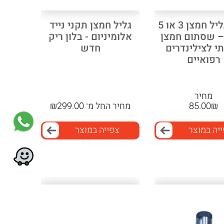
ברז לגליל חמצן 3 או 5
גליל חמצן תקני נייד
– שסתום חמצן
אלומיניום - בלון ריק
תי לצילינדרים
חדש
רפואיים
מחיר
₪
85.00
מחיר
החל מ־
299.00
₪
יה במוצר
צפייה במוצר