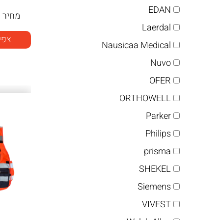
EDAN
מחיר
ה
Laerdal
צפי
Nausicaa Medical
Nuvo
OFER
ORTHOWELL
Parker
Philips
prisma
SHEKEL
Siemens
VIVEST