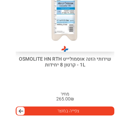
שירותי הזנה אוסמולייט OSMOLITE HN RTH
1L - קרטון 8 יחידות
מחיר
265.00
₪
צפייה במוצר