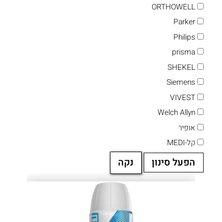
ORTHOWELL
Parker
Philips
prisma
SHEKEL
Siemens
VIVEST
Welch Allyn
אופיר
קל-MEDI