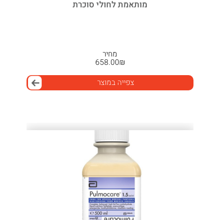
מותאמת לחולי סוכרת
מחיר
658.00
₪
צפייה במוצר