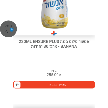
הסל
0
שלי
אנשור פלוס בננה 220ML ENSURE PLUS
BANANA - ארגז 30 יחידות
מחיר
285.00
₪
צפייה במוצר