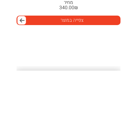
מחיר
340.00
₪
צפייה במוצר