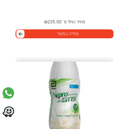
מחיר
החל מ־
235.00
₪
צפייה במוצר