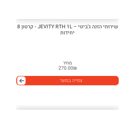
שירותי הזנה ג'ביטי – JEVITY RTH 1L - קרטון 8
יחידות
מחיר
270.00
₪
צפייה במוצר