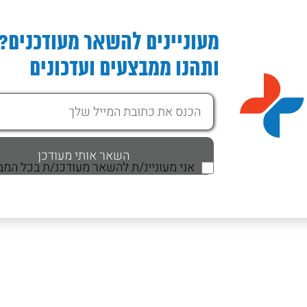
ידות
לקוסמטיקה – 3 ק"ג
חלקים 
לגליל עם פרפורציה
מחיר
מחיר
₪
65.00
₪
76.00
מחיר
יה במוצר
צפייה במוצר
צפי