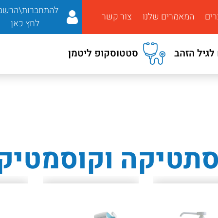
להתחברות\הרשמ
רים
המאמרים שלנו
צור קשר
לחץ כאן
לגיל הזהב
סטטוסקופ ליטמן
תטיקה וקוסמטיק