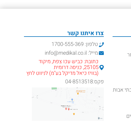
ת קוסמטיקה
מיטת קוסמטיקה
ולית מכנית עם
חשמלית 3 מנועים דגם
שה מפוארת
RF3 צבע לבן
מחיר
מחיר
5950.00
₪
1890.00
₪
יה במוצר
צפייה במוצר