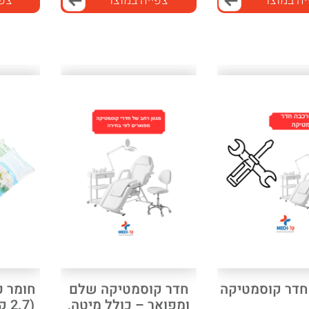
יה במוצר
צפייה במוצר
צפי
חדר קוסמטיקה
חדר קוסמטיקה שלם
ומפואר – כולל מיטה,
(2.7 ק"ג) במגוון ריחות