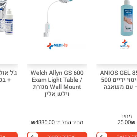
Welch Allyn GS 600
ANIOS GEL 8
ג’ל לחיטוי ידיים 500
Exam Light Table /
+ בק
– עם משאבה
Wall Mount מנורת
וילש אלין
מחיר
₪
25.00
מחיר
החל מ־
4885.00
₪