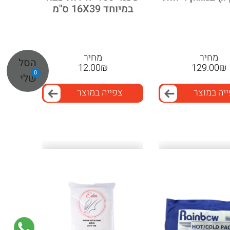
במיוחד 16X39 ס"מ
מחיר
מחיר
הסל
12.00
₪
129.00
₪
0
שלי
יה במוצר
צפייה במוצר