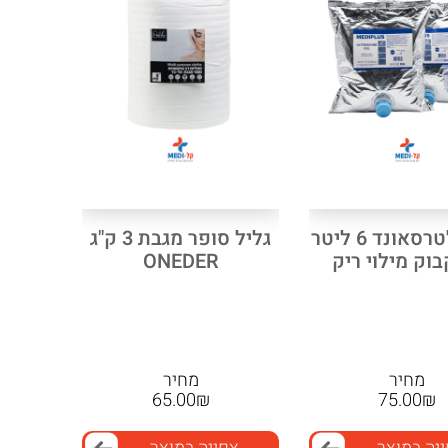
ג'ל אולטרסאונד 6 ליטר
גליל סופר מגבת 3 ק"ג
בוק מילוי ריק
ONEDER
מחיר
מחיר
65.00
₪
75.00
₪