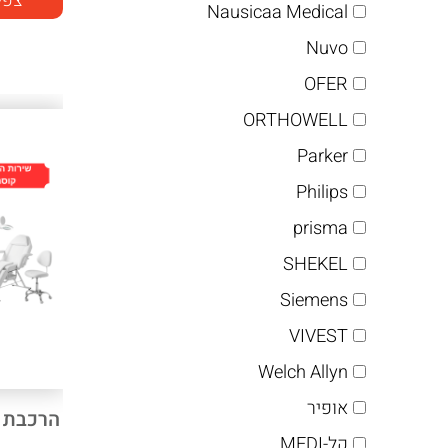
צפי
Nausicaa Medical
Nuvo
OFER
ORTHOWELL
Parker
Philips
prisma
SHEKEL
Siemens
VIVEST
Welch Allyn
אופיר
הרכבת 
קל-MEDI