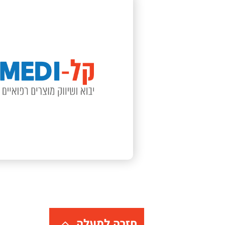
אריזה 100 יח
צפי