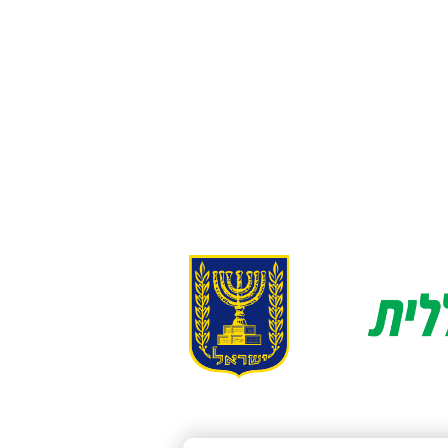
ת עיסוי מעץ
מיטת עיסוי רגליות עץ
מתקפלת מפוארת 2
מפוארת דגם BM3523