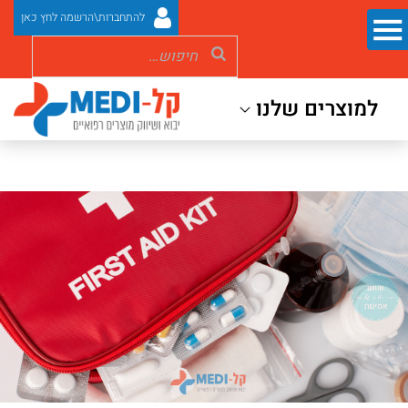
להתחברות\הרשמה לחץ כאן
למוצרים שלנו