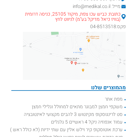
מייל: info@medikal.co.il
כתובת: כביש עכו צפת, מיקוד 25105, כניסה דרומית
(בוויז כיאל מדיקל בע"מ) לניווט לחץ
פקס:04-8513518
מהמוצרים שלנו
מפת אתר
משקפי חמצן למבוגר מתאים למחולל וגלילי חמצן
סט לרינגוסקופ מקינטוש 3 להבים מקצועי לאינטובציה
עמוד אנפוזיה ניקל 4 ראשיים 5 גלגלים
ערכת אוטוסקופ קיר וילש אלין עם שתי ידיות (לא כולל ראש )