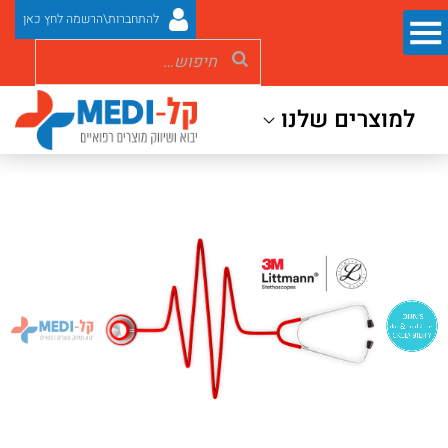
להתחברות\הרשמה לחץ כאן
למוצרים שלנו