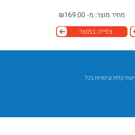
מחיר מוצר:
מ-
169.00
₪
צפייה במוצר
פתרון מושלם לרכב ולטיולים
 עם פציעות קלות ובינוניות בכל
בזכות הגודל הקומפקטי והעיצוב החכם,
למטיילים ואנשי שטח.