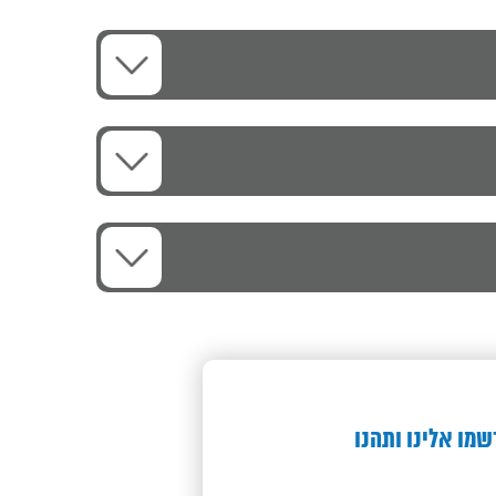
שמו אלינו ותהנו