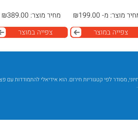
חיר מוצר:
מ-
199.00
₪
מחיר מוצר:
389.00
₪
צפייה במוצר
צפייה במוצר
ה צד דגם KAL01 מכיל ציוד חיוני, מסודר לפי קטגוריות חירום. הוא אידיאלי להתמודדות