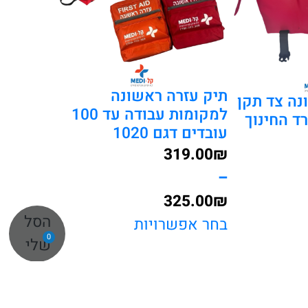
תיק עזרה ראשונה
נה צד תקן
למקומות עבודה עד 100
ד החינוך
עובדים דגם 1020
319.00
₪
–
325.00
₪
הסל
טווח
בחר אפשרויות
0
שלי
מחירים:
עד