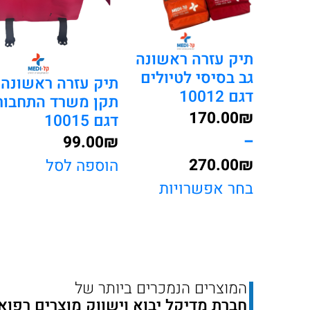
תיק עזרה ראשונה
גב בסיסי לטיולים
תיק עזרה ראשונה 
דגם 10012
תקן משרד התחבור
170.00
₪
דגם 10015
–
99.00
₪
270.00
₪
הוספה לסל
טווח
בחר אפשרויות
מחירים:
עד
המוצרים הנמכרים ביותר של
חברת מדיקל יבוא וישווק מוצרים רפוא