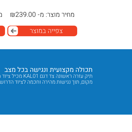
מחיר מוצר:
מ-
239.00
₪
מ
צפייה במוצר
תכולה מקצועית ונגישה בכל מצב
נים גבוהים
תיק עזרה ראשונ
מקום, תוך נגישות מהירה וחכמה לציוד הדרוש.
Next
Previous