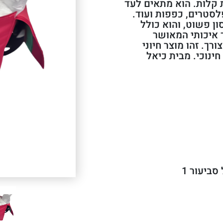
ת קלות. הוא מתאים לעד
פלסטרים, כפפות ועוד.
פשרות אחסון פשוט, והוא כולל
 איכותי המאושר
רך. זהו מוצר חיוני
ינוכי. מבית כיאל