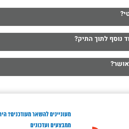
י?
 נוסף לתוך התיק?
אושר?
מעוניינים להשאר מעודכנים? היר
ממבצעים ועדכונים