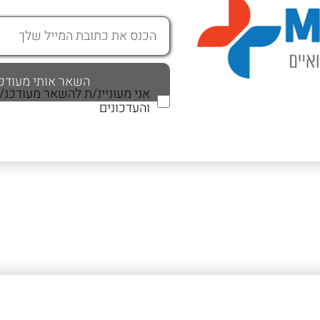
אני מעוניינ/ת להשאר מעודכנ
והעדכונים