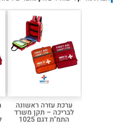
ערכת עזרה ראשונה
ת
לבריכה – תקן משרד
התמ"ת דגם 1025
ל