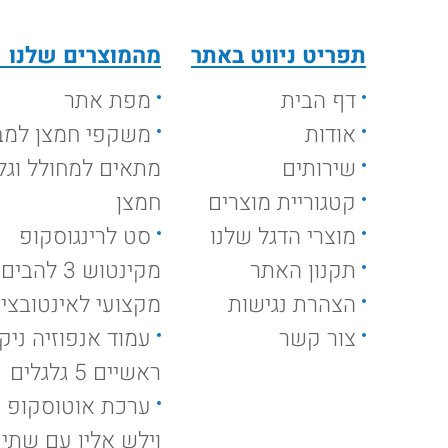
תפריט ניווט באתר
מהמוצרים שלנו
דף הבית
מפת אתר
אודות
משקפי חמצן למב
שירותים
מתאים למחולל וגלי
קטגוריית מוצרים
חמצן
מוצרי הדגל שלנו
סט לרינגוסקופ
תקנון האתר
מקינטוש 3 להבים
הצהרת נגישות
מקצועי לאינטובצי
צור קשר
ראשיים 5 גלגלים
ערכת אוטוסקופ ק
וילש אלין עם שתי י