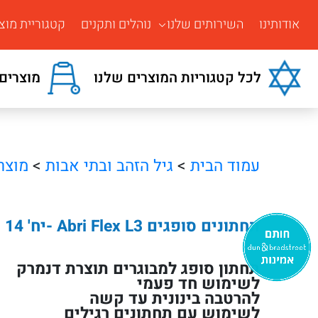
אודותינו
השירותים שלנו
נוהלים ותקנים
קטגוריית מוצ
לכל קטגוריות המוצרים שלנו
מוצרים 
עמוד הבית
>
גיל הזהב ובתי אבות
>
מוצר
תחתונים סופגים Abri Flex L3 -יח' 14
תחתון סופג למבוגרים תוצרת דנמרק
לשימוש חד פעמי
להרטבה בינונית עד קשה
לשימוש עם תחתונים רגילים