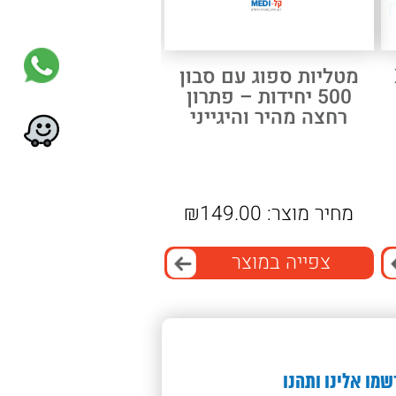
מטליות ספוג עם סבון
500 יחידות – פתרון
רחצה מהיר והיגייני
מחיר מוצר:
149.00
₪
צפייה במוצר
שמו אלינו ותהנו