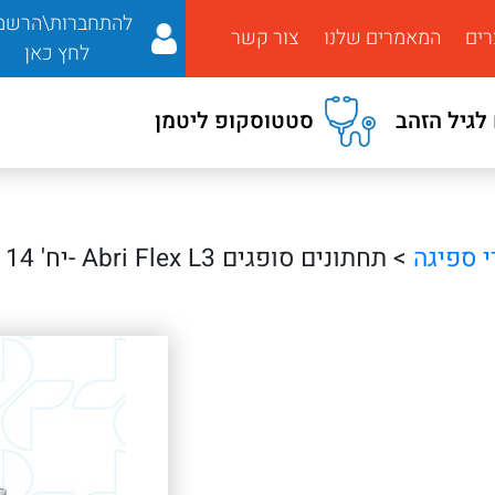
להתחברות\הרשמ
רים
המאמרים שלנו
צור קשר
לחץ כאן
לגיל הזהב
סטטוסקופ ליטמן
י ספיגה
> תחתונים סופגים Abri Flex L3 -יח' 14