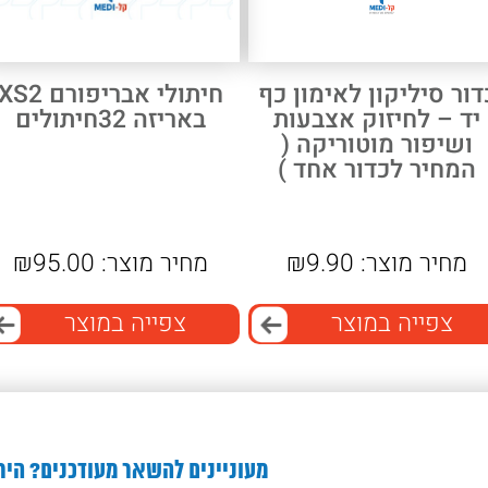
דור סיליקון לאימון כף
חיתולי אבריפורם XS2
יד – לחיזוק אצבעות
באריזה 32חיתולים
ושיפור מוטוריקה (
המחיר לכדור אחד )
מחיר מוצר:
9.90
₪
מחיר מוצר:
95.00
₪
צפייה במוצר
צפייה במוצר
מעוניינים להשאר מעודכנים? היר