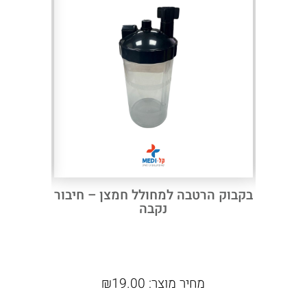
BESMED
Next
Previous
וש ירוק
בקבוק הרטבה למחולל חמצן – חיבור
נקבה
ביט
מחיר מוצר:
19.00
₪
מח