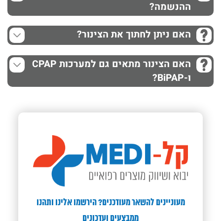
ההנשמה?
האם ניתן לחתוך את הצינור?
האם הצינור מתאים גם למערכות CPAP
ו-BiPAP?
מעוניינים להשאר מעודכנים? הירשמו אלינו ותהנו
ממבצעים ועדכונים