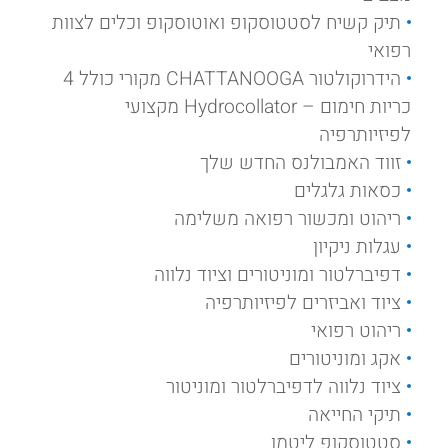
תיק קשיח לסטטוסקופ ואוטוסקופ וכלים לצוות
רפואי
הידרוקולטור CHATTANOOGA מקורי כולל 4
כריות חימום – Hydrocollator מקצועי
לפיזיותרפיה
זווד האמבולנס החדש שלך
כסאות גלגלים
ריהוט ומכשור רפואה משלימה
עגלות ניקיון
דפיברלטור ומוניטורים וציוד נלווה
ציוד ואביזרים לפיזיותרפיה
ריהוט רפואי
אקג ומוניטורים
ציוד נלווה לדפיברלטור ומוניטור
תיקי החייאה
סטטוסקופ ליטמן