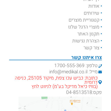
אודות
שירותים
קטגוריית מוצרים
מוצרי הדגל שלנו
תקנון האתר
הצהרת נגישות
צור קשר
צרו איתנו קשר
טלפון: 1700-555-369
מייל: info@medikal.co.il
כתובת: כביש עכו צפת, מיקוד 25105, כניסה
דרומית
(בוויז כיאל מדיקל בע"מ) לניווט לחץ
פקס:04-8513518