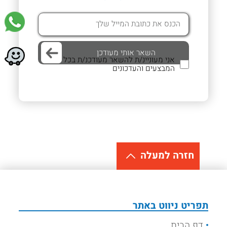
אני מעוניינ/ת להשאר מעודכנ/ת בכל
המבצעים והעדכונים
חזרה למעלה
תפריט ניווט באתר
דף הבית