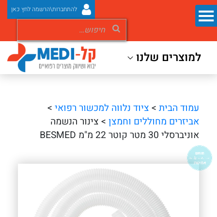
להתחברות\הרשמה לחץ כאן
למוצרים שלנו
עמוד הבית
>
ציוד נלווה למכשור רפואי
>
אביזרים מחוללים וחמצן
> צינור הנשמה
אוניברסלי 30 מטר קוטר 22 מ"מ BESMED