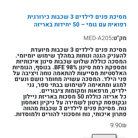
מסיכת פנים לילדים 3 שכבות כירורגית
רפואית עם גומי – 50 יחידות באריזה
מק"ט:
MED-A205
מסיכת פנים לילדים 3 שכבות מיועדת
להעניק הגנה ונוחות במהלך שימוש יומיומי.
המסכה כוללת שלוש שכבות סינון איכותיות
ומספקת רמת סינון BFE 98%. בנוסף, הגומיות
האלסטיות מסייעות להתאמה נוחה ויציבה על
פני הילד. המסכה עשויה מחומר נושם ונעים
למגע ומתאימה לשימוש בבתי ספר, גני
ילדים, מרפאות ומקומות ציבוריים.
כל אריזה כוללת 50 מסכות באריזת ניילון
ובקופסת קרטון לשמירה על ניקיון ואחסון
נוח. מסיכת פנים לילדים 3 שכבות מהווה
פתרון איכותי, נוח וחסכוני להורים ולמוסדות.
9.90
₪