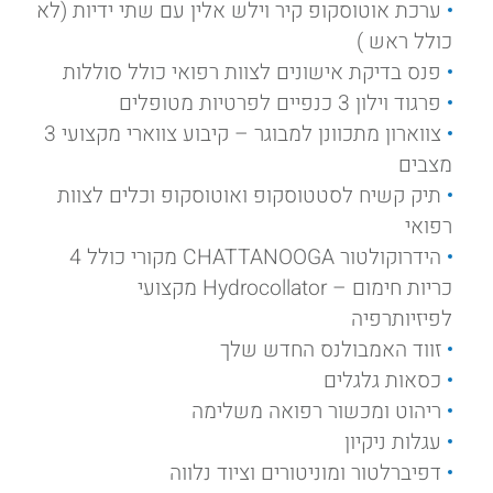
ערכת אוטוסקופ קיר וילש אלין עם שתי ידיות (לא
כולל ראש )
פנס בדיקת אישונים לצוות רפואי כולל סוללות
פרגוד וילון 3 כנפיים לפרטיות מטופלים
צווארון מתכוונן למבוגר – קיבוע צווארי מקצועי 3
מצבים
תיק קשיח לסטטוסקופ ואוטוסקופ וכלים לצוות
רפואי
הידרוקולטור CHATTANOOGA מקורי כולל 4
כריות חימום – Hydrocollator מקצועי
לפיזיותרפיה
זווד האמבולנס החדש שלך
כסאות גלגלים
ריהוט ומכשור רפואה משלימה
עגלות ניקיון
דפיברלטור ומוניטורים וציוד נלווה