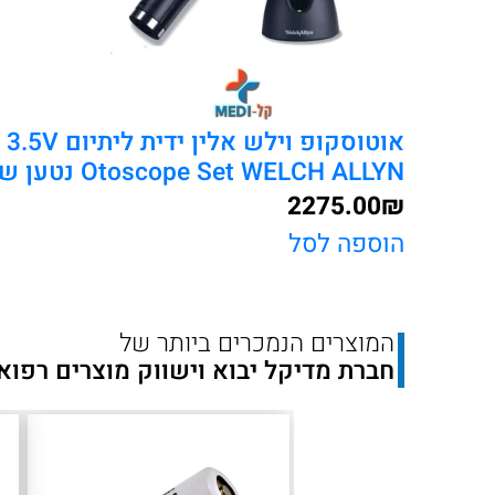
מקצועית
אוטוסקופ וילש אלין
Otoscope Set WELCH ALLYN נטען שולחני
2275.00
₪
הוספה לסל
המוצרים הנמכרים ביותר של
חברת מדיקל יבוא וישווק מוצרים רפוא