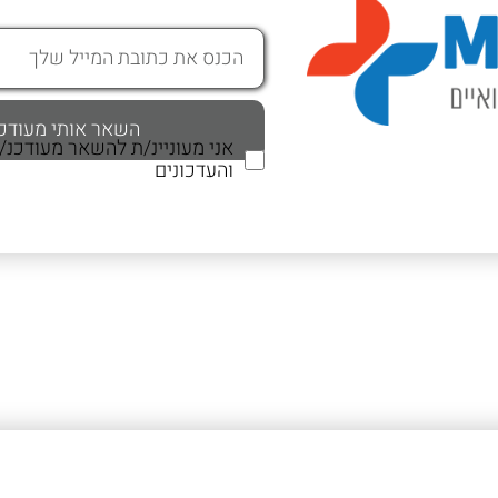
אני מעוניינ/ת להשאר מעודכנ
והעדכונים