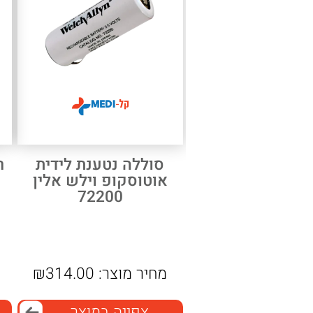
סוללה נטענת לידית
אוטוסקופ וילש אלין
72200
מחיר מוצר:
314.00
₪
צפייה במוצר