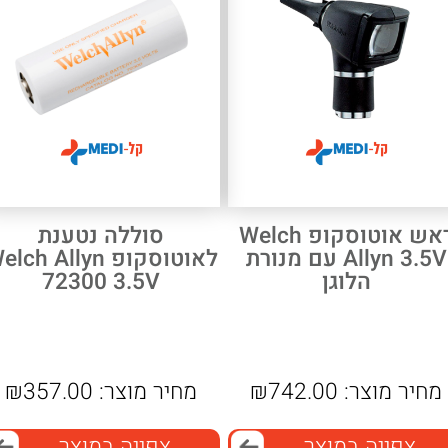
ראש אוטוסקופ Welch
סוללה נטענת
Allyn ‎3.5V עם מנורת
לאוטוסקופ lch Allyn
הלוגן
72300 ‎3.5V
מחיר מוצר:
742.00
₪
מחיר מוצר:
357.00
₪
צפייה במוצר
צפייה במוצר