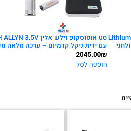
 ידית ליתיום Lithium 3.5V
סט אוטוסקופ וילש אלין .5V
עם ידית ניקל קדמיום – ערכה מלאה מק
2045.00
₪
הוספה לסל
יים