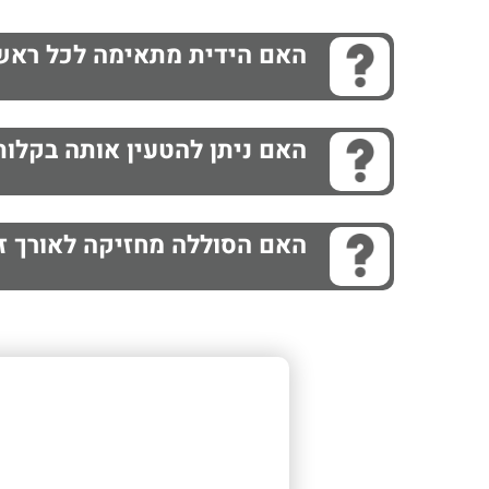
האם הידית מתאימה לכל ראשי lch Allyn
האם ניתן להטעין אותה בקלות
האם הסוללה מחזיקה לאורך ז