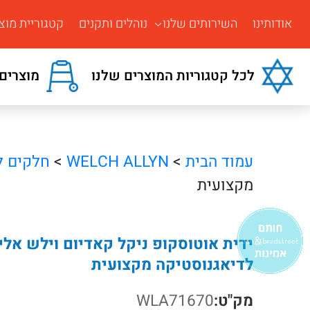
אודותינו
השירותים שלנו
נוהלים ותקנים
קטגוריית מוצ
לכל קטגוריות המוצרים שלנו
מוצרים 
עמוד הבית
>
WELCH ALLYN
>
חלקים ל
מקצועית
לדיאגנוסטיקה מקצועית
מק"ט:
WLA71670