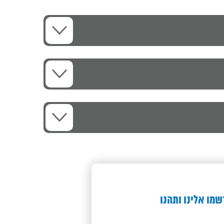
שמו אלינו ותהנו