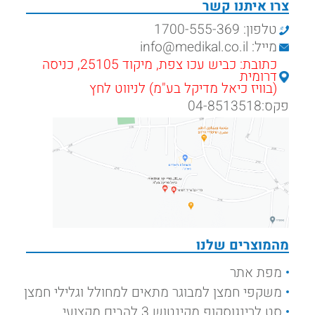
צרו איתנו קשר
טלפון: 1700-555-369
מייל: info@medikal.co.il
כתובת: כביש עכו צפת, מיקוד 25105, כניסה
דרומית
(בוויז כיאל מדיקל בע"מ) לניווט לחץ
פקס:04-8513518
מהמוצרים שלנו
מפת אתר
משקפי חמצן למבוגר מתאים למחולל וגלילי חמצן
סט לרינגוסקופ מקינטוש 3 להבים מקצועי