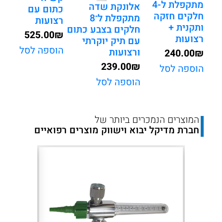
בטיחותי
מתקפלת ל-4
אלונקת שדה
כתום עם
חלקים חזקה
מתקפלת ל־8
רצועות
ותקנית +
חלקים בצבע כתום
525.00
₪
רצועות
עם תיק יוקרתי
הוספה לסל
ורצועות
240.00
₪
239.00
₪
הוספה לסל
הוספה לסל
המוצרים הנמכרים ביותר של
חברת מדיקל יבוא וישווק מוצרים רפואיים
Next
Previous