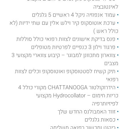
לאינטובציה
עמוד אנפוזיה ניקל 4 ראשיים 5 גלגלים
ערכת אוטוסקופ קיר וילש אלין עם שתי ידיות (לא
כולל ראש )
פנס בדיקת אישונים לצוות רפואי כולל סוללות
פרגוד וילון 3 כנפיים לפרטיות מטופלים
צווארון מתכוונן למבוגר – קיבוע צווארי מקצועי 3
מצבים
תיק קשיח לסטטוסקופ ואוטוסקופ וכלים לצוות
רפואי
הידרוקולטור CHATTANOOGA מקורי כולל 4
כריות חימום – Hydrocollator מקצועי
לפיזיותרפיה
זווד האמבולנס החדש שלך
כסאות גלגלים
ריהוט ומכשור רפואה משלימה