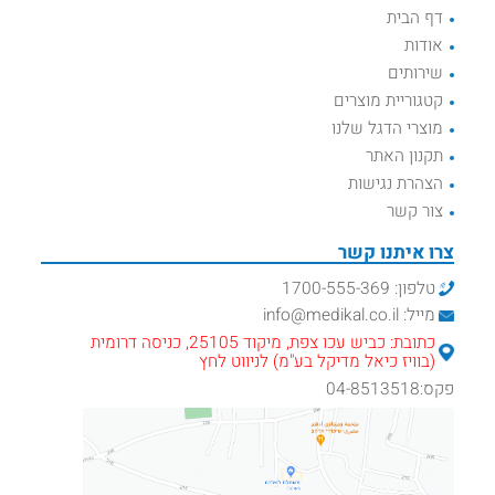
דף הבית
אודות
שירותים
קטגוריית מוצרים
מוצרי הדגל שלנו
תקנון האתר
הצהרת נגישות
צור קשר
צרו איתנו קשר
טלפון: 1700-555-369
מייל: info@medikal.co.il
כתובת: כביש עכו צפת, מיקוד 25105, כניסה דרומית
(בוויז כיאל מדיקל בע"מ) לניווט לחץ
פקס:04-8513518