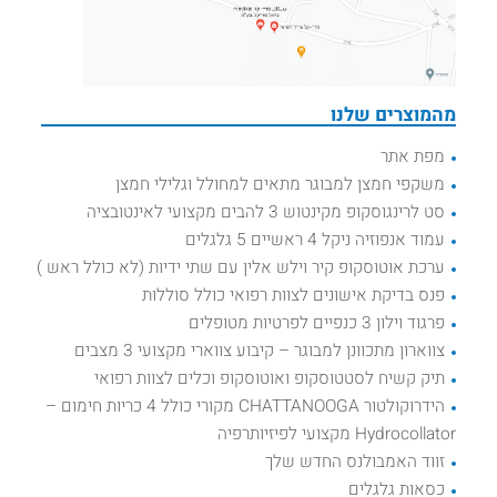
מהמוצרים שלנו
מפת אתר
משקפי חמצן למבוגר מתאים למחולל וגלילי חמצן
סט לרינגוסקופ מקינטוש 3 להבים מקצועי לאינטובציה
עמוד אנפוזיה ניקל 4 ראשיים 5 גלגלים
ערכת אוטוסקופ קיר וילש אלין עם שתי ידיות (לא כולל ראש )
פנס בדיקת אישונים לצוות רפואי כולל סוללות
פרגוד וילון 3 כנפיים לפרטיות מטופלים
צווארון מתכוונן למבוגר – קיבוע צווארי מקצועי 3 מצבים
תיק קשיח לסטטוסקופ ואוטוסקופ וכלים לצוות רפואי
הידרוקולטור CHATTANOOGA מקורי כולל 4 כריות חימום –
Hydrocollator מקצועי לפיזיותרפיה
זווד האמבולנס החדש שלך
כסאות גלגלים