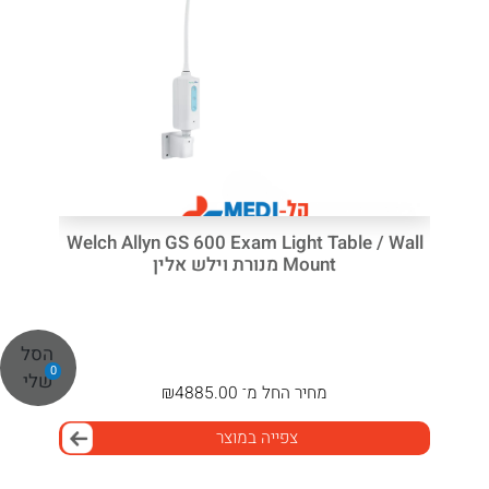
Welch Allyn GS 600 Exam Light Table / Wall
Mount מנורת וילש אלין
הסל
0
שלי
מחיר
החל מ־
4885.00
₪
צפייה במוצר