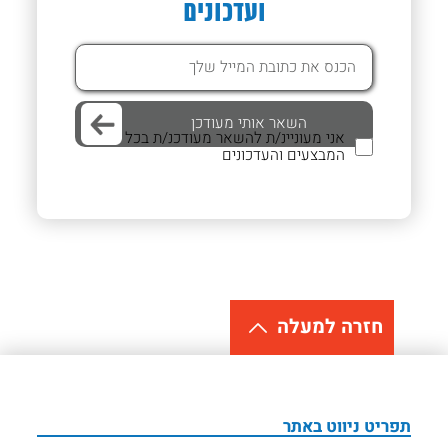
ועדכונים
אני מעוניינ/ת להשאר מעודכנ/ת בכל
המבצעים והעדכונים
חזרה למעלה
תפריט ניווט באתר