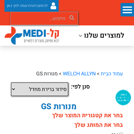
להתחברות\הרשמה לחץ כאן
למוצרים שלנו
עמוד הבית
>
WELCH ALLYN
> מנורות GS
סנן לפי:
מנורות GS
בחר את קטגורית המוצר שלך
בחר את המותג שלך