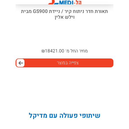
תאורת חדר ניתוח קיר / ניידת GS900 מבית
וילש אלין
מחיר
החל מ־
18421.00
₪
צפייה במוצר
שיתופי פעולה עם מדיקל