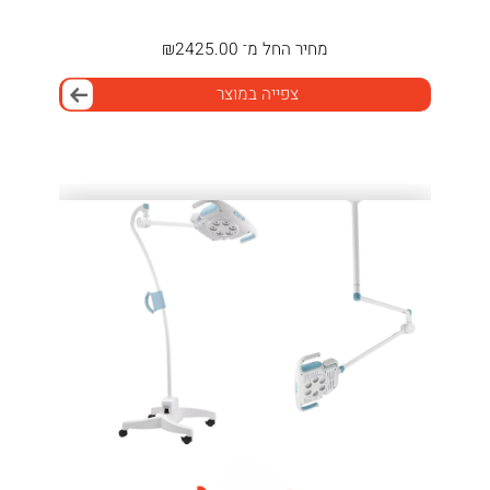
מחיר
החל מ־
2425.00
₪
צפייה במוצר