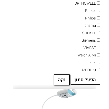
ORTHOWELL
Parker
Philips
prisma
SHEKEL
Siemens
VIVEST
Welch Allyn
אופיר
קל-MEDI