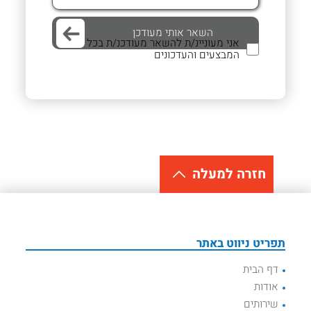
אני מעוניינ/ת להשאר מעודכנ/ת בכל
המבצעים והעדכונים
חזרה למעלה
תפריט ניווט באתר
דף הבית
אודות
שירותים