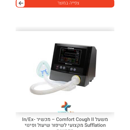
צפייה במוצר
משעל Comfort Cough II – מכשיר In/Ex-
Sufflation מקצועי לשיפור שיעול ופינוי