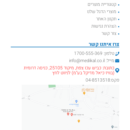
קטגוריית מוצרים
מוצרי הדגל שלנו
תקנון האתר
הצהרת נגישות
צור קשר
צרו איתנו קשר
טלפון: 1700-555-369
מייל: info@medikal.co.il
כתובת: כביש עכו צפת, מיקוד 25105, כניסה דרומית
(בוויז כיאל מדיקל בע"מ) לניווט לחץ
פקס:04-8513518