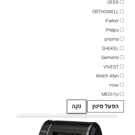
OFER
ORTHOWELL
Parker
Philips
prisma
SHEKEL
Siemens
VIVEST
Welch Allyn
אופיר
קל-MEDI