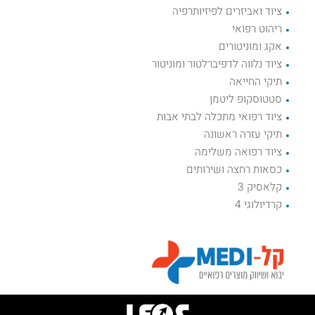
ציוד ואביזרים לפיזיותרפיה
ריהוט רפואי
אקג ומוניטורים
ציוד נלווה לדפיברלטור ומוניטור
תיקי החייאה
סטטוסקופ ליטמן
ציוד רפואי מתכלה לבתי אבות
תיקי עזרה ראשונה
ציוד רפואה משלימה
כסאות רחצה ושירותים
קלאסיק 3
קרדיולוגי 4