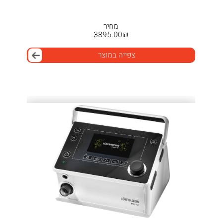
מחיר
3895.00
₪
צפייה במוצר