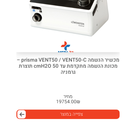
מכשיר הנשמה prisma VENT50 / VENT50-C –
מכונת הנשמה מתקדמת עד 50 cmH2O תוצרת
גרמניה
מחיר
19754.00
₪
צפייה במוצר