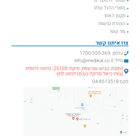
קטגוריית מוצרים
מוצרי הדגל שלנו
תקנון האתר
הצהרת נגישות
צור קשר
צרו איתנו קשר
טלפון: 1700-555-369
מייל: info@medikal.co.il
כתובת: כביש עכו צפת, מיקוד 25105, כניסה דרומית
(בוויז כיאל מדיקל בע"מ) לניווט לחץ
פקס:04-8513518