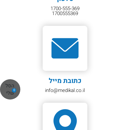
1700-555-369
1700555369
כתובת מייל
הסל
info@medikal.co.il
0
שלי