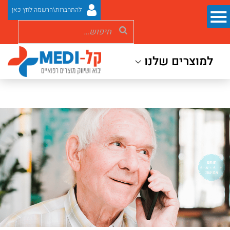
להתחברות\הרשמה לחץ כאן
למוצרים שלנו