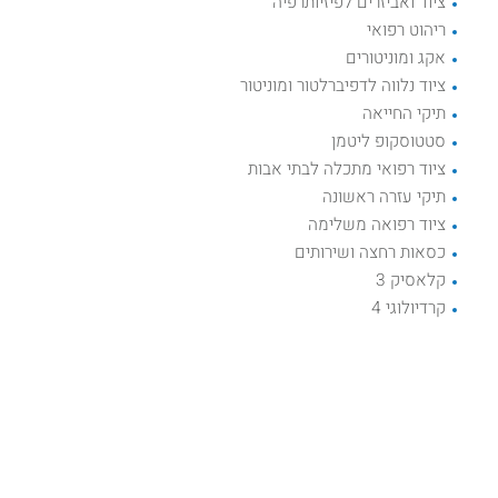
ציוד ואביזרים לפיזיותרפיה
ריהוט רפואי
אקג ומוניטורים
ציוד נלווה לדפיברלטור ומוניטור
תיקי החייאה
סטטוסקופ ליטמן
ציוד רפואי מתכלה לבתי אבות
תיקי עזרה ראשונה
ציוד רפואה משלימה
כסאות רחצה ושירותים
קלאסיק 3
קרדיולוגי 4