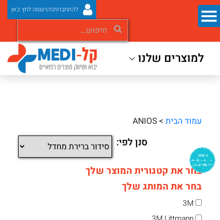
להתחברות\הרשמה לחץ כאן
למוצרים שלנו
עמוד הבית
> ANIOS
סנן לפי:
בחר את קטגורית המוצר שלך
בחר את המותג שלך
3M
3M Littmann