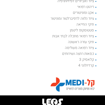
ציוד ואביזרים לפיזיותרפיה
ריהוט רפואי
אקג ומוניטורים
ציוד נלווה לדפיברלטור ומוניטור
תיקי החייאה
סטטוסקופ ליטמן
ציוד רפואי מתכלה לבתי אבות
תיקי עזרה ראשונה
ציוד רפואה משלימה
כסאות רחצה ושירותים
קלאסיק 3
קרדיולוגי 4