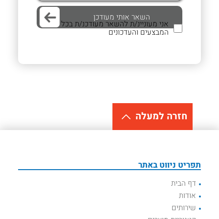
אני מעוניינ/ת להשאר מעודכנ/ת בכל
המבצעים והעדכונים
חזרה למעלה
תפריט ניווט באתר
דף הבית
אודות
שירותים