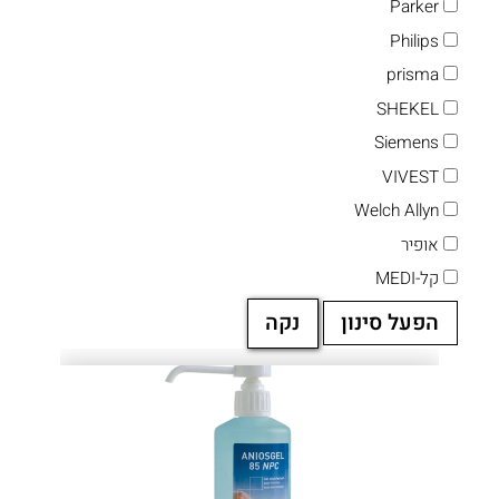
Parker
Philips
prisma
SHEKEL
Siemens
VIVEST
Welch Allyn
אופיר
קל-MEDI