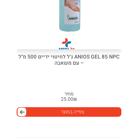
ANIOS GEL 85 NPC ג’ל לחיטוי ידיים 500 מ"ל
– עם משאבה
מחיר
25.00
₪
צפייה במוצר