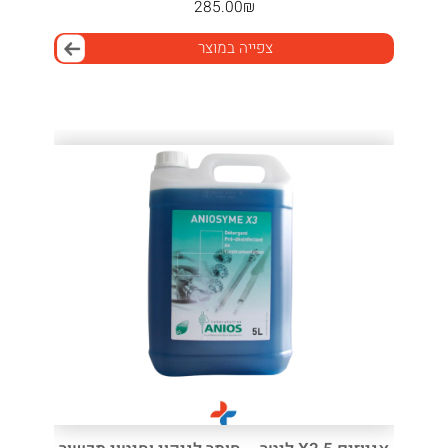
285.00
₪
צפייה במוצר