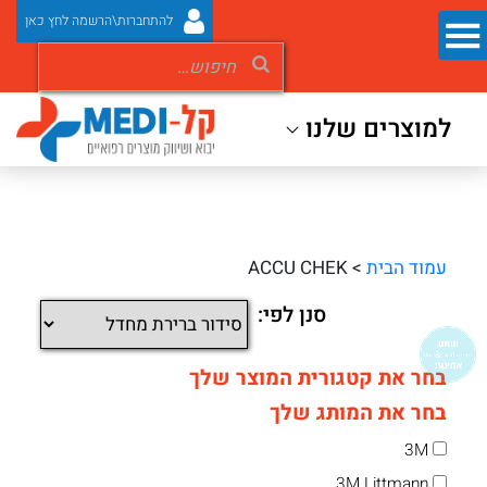
להתחברות\הרשמה לחץ כאן
למוצרים שלנו
עמוד הבית
> ACCU CHEK
סנן לפי:
בחר את קטגורית המוצר שלך
בחר את המותג שלך
3M
3M Littmann