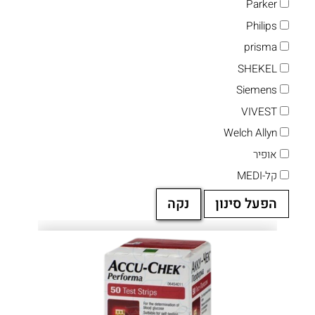
Parker
Philips
prisma
SHEKEL
Siemens
VIVEST
Welch Allyn
אופיר
קל-MEDI