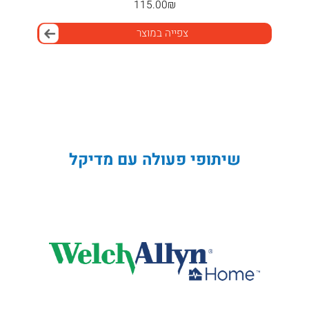
115.00
₪
צפייה במוצר
שיתופי פעולה עם מדיקל